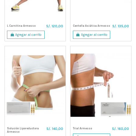
L Carnitina Armesso
Centella Asiática Armesso
S/. 120,00
S/. 135,00
Agregar al carrito
Agregar al carrito
Solución Liporeductora
Trial Armesso
S/. 140,00
S/. 160,00
Armesso