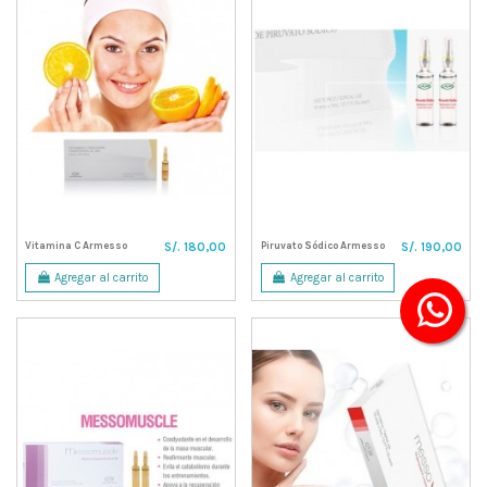
Vitamina C Armesso
Piruvato Sódico Armesso
S/. 180,00
S/. 190,00
Agregar al carrito
Agregar al carrito