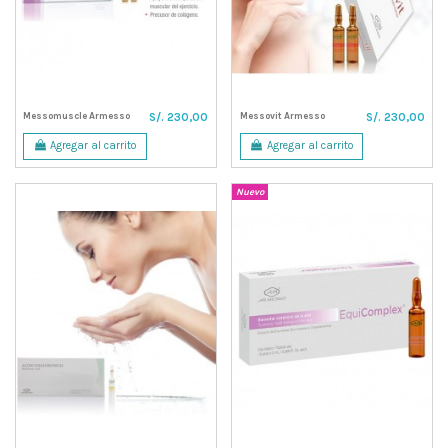
Messomuscle Armesso
Messovit Armesso
S/. 230,00
S/. 230,00
Agregar al carrito
Agregar al carrito
Nuevo